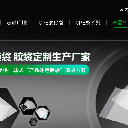

走进广顺
CPE磨砂袋
CPE袋系列
产品中