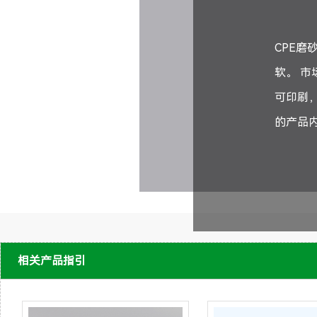
CPE
软。 市
可印刷
的产品
相关产品指引