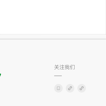
关注我们
7


