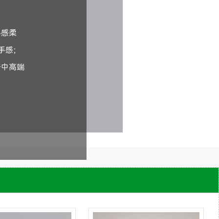
手感柔
手感；
于中高端