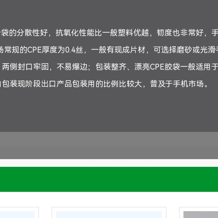
磨砂袋的分散性好，抗氧化性能比一般塑料优越，韧度也非常好，
场常规的CPE厚度为0.4丝，一般有现成片材，可选择磨砂或光滑
，两侧封口牢固，不易爆边；包装整齐、漂亮CPE胶袋一般适用
内包装现阶段出口产品包装用的比例比较大，普及于手机市场。