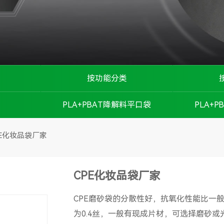
按功能分类
防静电磨砂袋
PLA+PBAT降解料平口袋
PLA+
环保磨砂袋
PE化妆品袋厂家
防滑磨砂袋
CPE化妆品袋厂家
柔软磨砂袋
CPE磨砂袋的分散性好，抗氧化性能比一
私密磨砂袋
为0.4丝，一般有现成片材，可选择磨砂