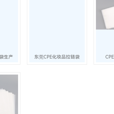
品袋生产
东莞CPE化妆品拉链袋
CP