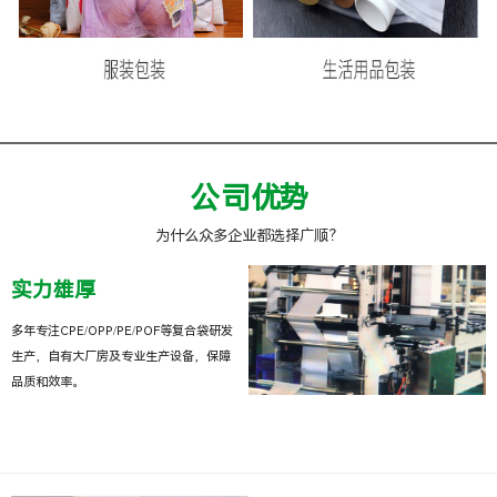
公司优势
为什么众多企业都选择广顺？
实力雄厚
多年专注CPE/OPP/PE/POF等复合袋研发
生产，自有大厂房及专业生产设备，保障
品质和效率。