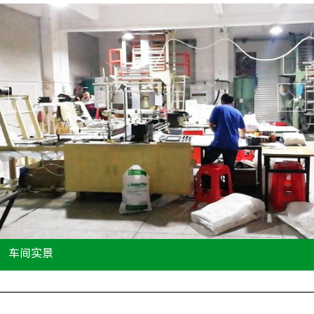
车间实景
...