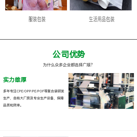
公司优势
为什么众多企业都选择广顺？
实力雄厚
多年专注CPE/OPP/PE/POF等复合袋研发
生产，自有大厂房及专业生产设备，保障
品质和效率。