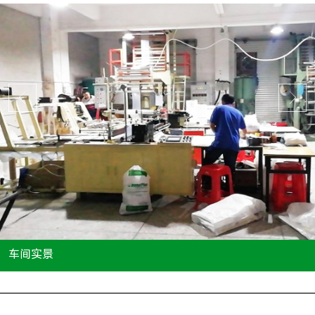
车间实景
...