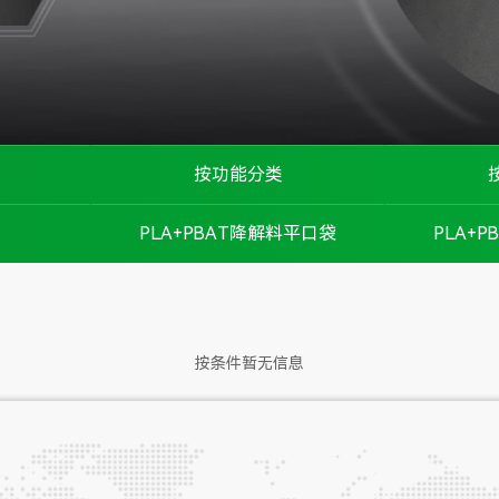
按功能分类
防静电磨砂袋
PLA+PBAT降解料平口袋
PLA+
环保磨砂袋
防滑磨砂袋
按条件暂无信息
柔软磨砂袋
私密磨砂袋