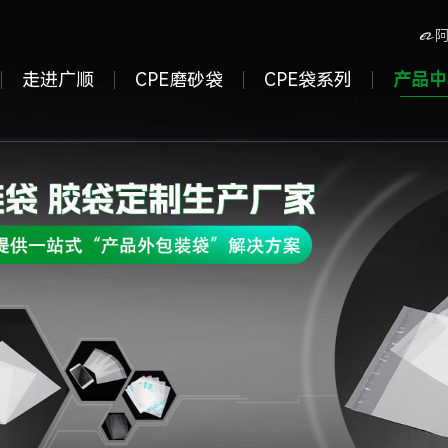

走进广顺
CPE磨砂袋
CPE袋系列
产品中