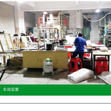
车间实景
...