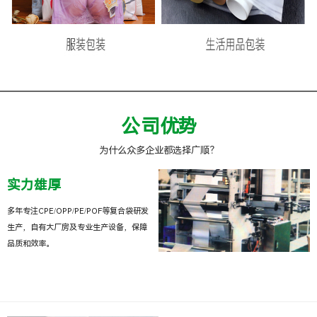
公司优势
为什么众多企业都选择广顺？
实力雄厚
多年专注CPE/OPP/PE/POF等复合袋研发
生产，自有大厂房及专业生产设备，保障
品质和效率。