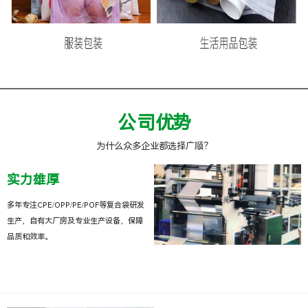
公司优势
为什么众多企业都选择广顺？
实力雄厚
多年专注CPE/OPP/PE/POF等复合袋研发
生产，自有大厂房及专业生产设备，保障
品质和效率。