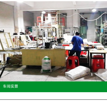
车间实景
...